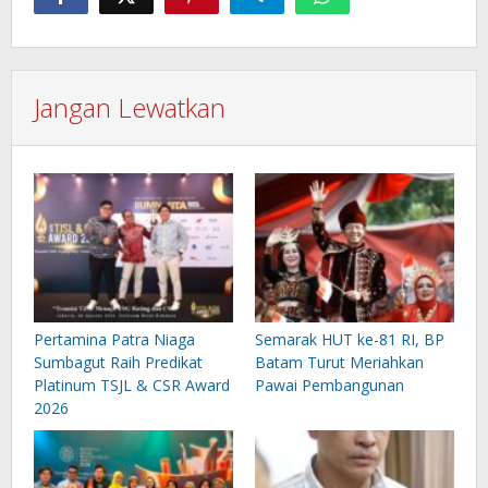
Jangan Lewatkan
Pertamina Patra Niaga
Semarak HUT ke-81 RI, BP
Sumbagut Raih Predikat
Batam Turut Meriahkan
Platinum TSJL & CSR Award
Pawai Pembangunan
2026