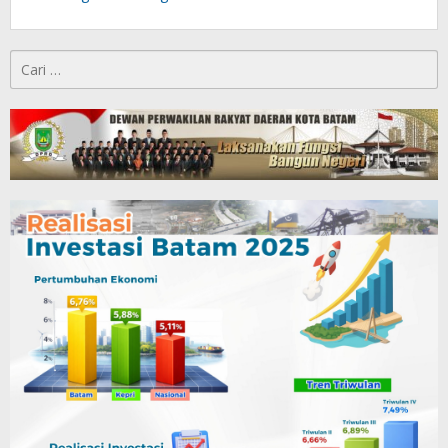
Cari
untuk: