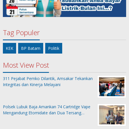
Tag Populer
KEK
BP Batam
Politik
Most View Post
311 Pejabat Pemko Dilantik, Amsakar Tekankan
Integritas dan Kinerja Melayani
Polsek Lubuk Baja Amankan 74 Cartridge Vape
Mengandung Etomidate dan Dua Tersang…