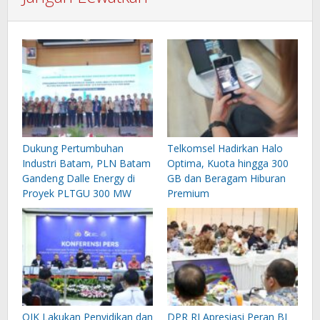
Dukung Pertumbuhan
Telkomsel Hadirkan Halo
Industri Batam, PLN Batam
Optima, Kuota hingga 300
Gandeng Dalle Energy di
GB dan Beragam Hiburan
Proyek PLTGU 300 MW
Premium
OJK Lakukan Penyidikan dan
DPR RI Apresiasi Peran BI