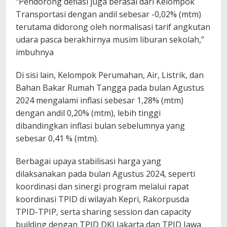
“Pendorong deflasi juga berasal dari Kelompok
Transportasi dengan andil sebesar -0,02% (mtm)
terutama didorong oleh normalisasi tarif angkutan
udara pasca berakhirnya musim liburan sekolah,”
imbuhnya
Di sisi lain, Kelompok Perumahan, Air, Listrik, dan
Bahan Bakar Rumah Tangga pada bulan Agustus
2024 mengalami inflasi sebesar 1,28% (mtm)
dengan andil 0,20% (mtm), lebih tinggi
dibandingkan inflasi bulan sebelumnya yang
sebesar 0,41 % (mtm).
Berbagai upaya stabilisasi harga yang
dilaksanakan pada bulan Agustus 2024, seperti
koordinasi dan sinergi program melalui rapat
koordinasi TPID di wilayah Kepri, Rakorpusda
TPID-TPIP, serta sharing session dan capacity
building dengan TPID DKI Jakarta dan TPID Jawa