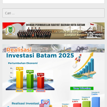
Cari
untuk: