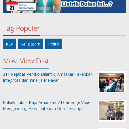
Tag Populer
KEK
BP Batam
Politik
Most View Post
311 Pejabat Pemko Dilantik, Amsakar Tekankan
Integritas dan Kinerja Melayani
Polsek Lubuk Baja Amankan 74 Cartridge Vape
Mengandung Etomidate dan Dua Tersang…