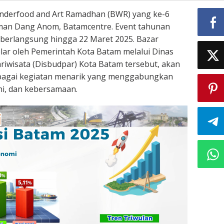
derfood and Art Ramadhan (BWR) yang ke-6
aman Dang Anom, Batamcentre. Event tahunan
 berlangsung hingga 22 Maret 2025. Bazar
ar oleh Pemerintah Kota Batam melalui Dinas
iwisata (Disbudpar) Kota Batam tersebut, akan
agai kegiatan menarik yang menggabungkan
eni, dan kebersamaan.