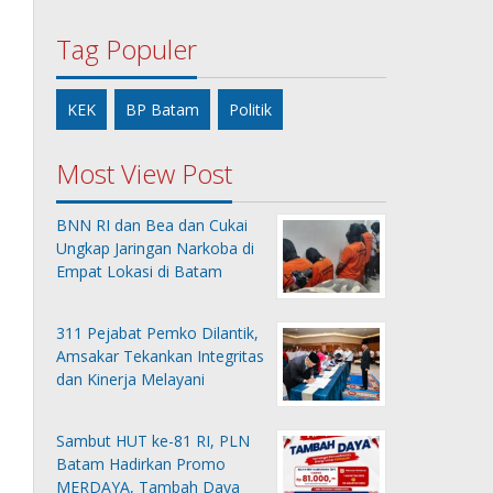
Tag Populer
KEK
BP Batam
Politik
Most View Post
BNN RI dan Bea dan Cukai
Ungkap Jaringan Narkoba di
Empat Lokasi di Batam
311 Pejabat Pemko Dilantik,
Amsakar Tekankan Integritas
dan Kinerja Melayani
Sambut HUT ke-81 RI, PLN
Batam Hadirkan Promo
MERDAYA, Tambah Daya