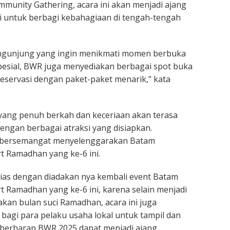
unity Gathering, acara ini akan menjadi ajang
i untuk berbagi kebahagiaan di tengah-tengah
pengunjung yang ingin menikmati momen berbuka
pesial, BWR juga menyediakan berbagai spot buka
reservasi dengan paket-paket menarik,” kata
ang penuh berkah dan keceriaan akan terasa
engan berbagai atraksi yang disiapkan.
t bersemangat menyelenggarakan Batam
 Ramadhan yang ke-6 ini.
ias dengan diadakan nya kembali event Batam
 Ramadhan yang ke-6 ini, karena selain menjadi
kan bulan suci Ramadhan, acara ini juga
agi para pelaku usaha lokal untuk tampil dan
berharap BWR 2025 dapat menjadi ajang