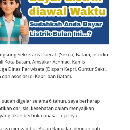
ngsung Sekretaris Daerah (Sekda) Batam, Jefridin
li Kota Batam, Amsakar Achmad, Kamis
juga Dinas Pariwisata (Dispar) Kepri, Guntur Sakti,
 dan asosiasi di Kepri dan Batam.
sa sudah digelar selama 6 tahun, saya berharap
tikan dari sisi kesehatan dalam menyajikan
 yang akan berbuka puasa,” ujarnya.
warga menyambut Bulan Ramadan dengan hati