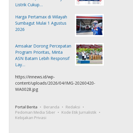
Listrik Cukup…
Harga Pertamax di Wilayah
Sumbagut Mulai 1 Agustus
2026
Amsakar Dorong Percepatan
Program Prioritas, Minta
ASN Batam Lebih Responsif
Lay…
https://innews.id/wp-
content/uploads/2026/04/IMG-20260420-
WA0028.jpg
Portal Berita
Beranda
Redaksi
Pedoman Media Siber
Kode Etik Jurnalistik
Kebijakan Privasi