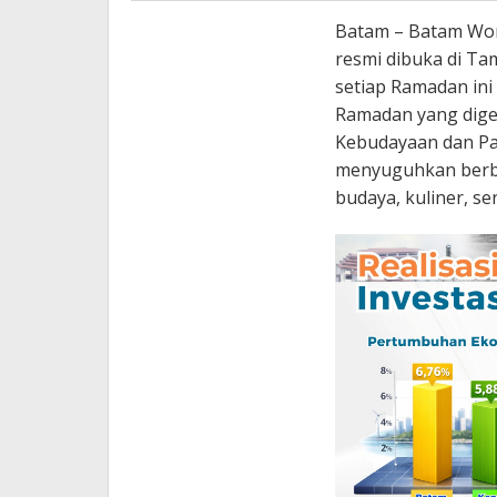
Batam – Batam Won
resmi dibuka di T
setiap Ramadan ini
Ramadan yang digel
Kebudayaan dan Par
menyuguhkan berb
budaya, kuliner, s