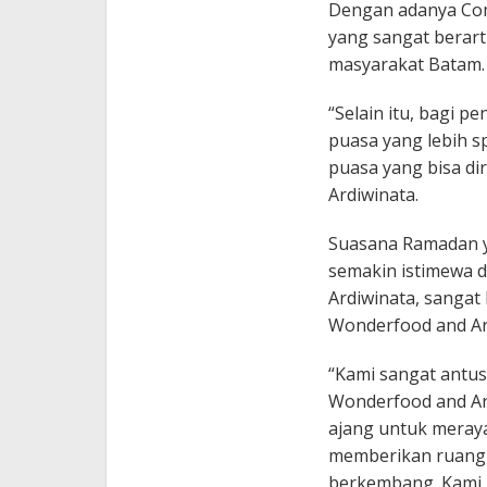
Dengan adanya Comm
yang sangat berart
masyarakat Batam.
“Selain itu, bagi 
puasa yang lebih s
puasa yang bisa di
Ardiwinata.
Suasana Ramadan y
semakin istimewa d
Ardiwinata, sanga
Wonderfood and Art
“Kami sangat antus
Wonderfood and Art
ajang untuk meraya
memberikan ruang b
berkembang. Kami 