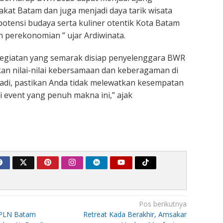
akat Batam dan juga menjadi daya tarik wisata
tensi budaya serta kuliner otentik Kota Batam
 perekonomian ” ujar Ardiwinata.
giatan yang semarak disiap penyelenggara BWR
n nilai-nilai kebersamaan dan keberagaman di
adi, pastikan Anda tidak melewatkan kesempatan
event yang penuh makna ini,” ajak
Pos berikutnya
-PLN Batam
Retreat Kada Berakhir, Amsakar