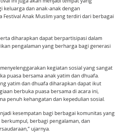
stival ini juga akan menjadi tempat yang
 keluarga dan anak-anak dengan
 Festival Anak Muslim yang terdiri dari berbagai
erta diharapkan dapat berpartisipasi dalam
erikan pengalaman yang berharga bagi generasi
n menyelenggarakan kegiatan sosial yang sangat
ka puasa bersama anak yatim dan dhuafa.
ng yatim dan dhuafa diharapkan dapat ikut
aan berbuka puasa bersama di acara ini,
na penuh kehangatan dan kepedulian sosial.
njadi kesempatan bagi berbagai komunitas yang
k berkumpul, berbagi pengalaman, dan
rsaudaraan,” ujarnya.