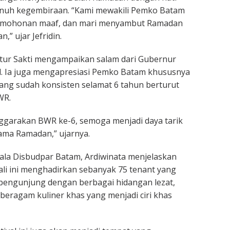
enuh kegembiraan. “Kami mewakili Pemko Batam
mohonan maaf, dan mari menyambut Ramadan
” ujar Jefridin.
ntur Sakti mengampaikan salam dari Gubernur
d. Ia juga mengapresiasi Pemko Batam khususnya
ng sudah konsisten selamat 6 tahun berturut
WR.
ggarakan BWR ke-6, semoga menjadi daya tarik
ama Ramadan,” ujarnya.
pala Disbudpar Batam, Ardiwinata menjelaskan
li ini menghadirkan sebanyak 75 tenant yang
engunjung dengan berbagai hidangan lezat,
 beragam kuliner khas yang menjadi ciri khas