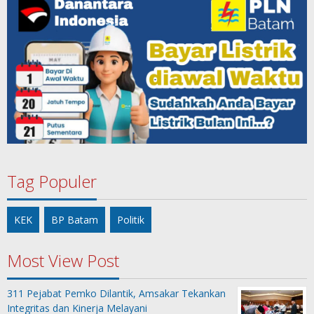
Tag Populer
KEK
BP Batam
Politik
Most View Post
311 Pejabat Pemko Dilantik, Amsakar Tekankan
Integritas dan Kinerja Melayani