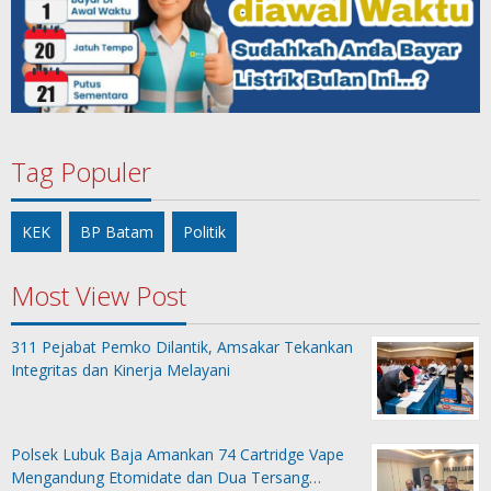
Tag Populer
KEK
BP Batam
Politik
Most View Post
311 Pejabat Pemko Dilantik, Amsakar Tekankan
Integritas dan Kinerja Melayani
Polsek Lubuk Baja Amankan 74 Cartridge Vape
Mengandung Etomidate dan Dua Tersang…