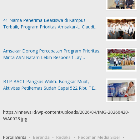
41 Nama Penerima Beasiswa di Kampus
Terbaik, Program Prioritas Amsakar-Li Claudi…
Amsakar Dorong Percepatan Program Prioritas,
Minta ASN Batam Lebih Responsif Lay…
BTP-BACT Pangkas Waktu Bongkar Muat,
Aktivitas Petikemas Sudah Capai 522 Ribu TE…
https://innews.id/wp-content/uploads/2026/04/IMG-20260420-
WA0028.jpg
Portal Berita
Beranda
Redaksi
Pedoman Media Siber