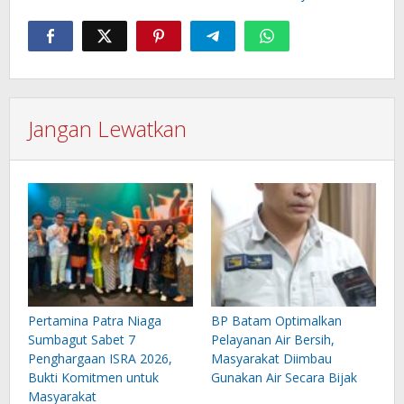
Jangan Lewatkan
Pertamina Patra Niaga
BP Batam Optimalkan
Sumbagut Sabet 7
Pelayanan Air Bersih,
Penghargaan ISRA 2026,
Masyarakat Diimbau
Bukti Komitmen untuk
Gunakan Air Secara Bijak
Masyarakat