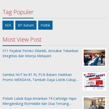
Tag Populer
KEK
BP Batam
Politik
Most View Post
311 Pejabat Pemko Dilantik, Amsakar Tekankan
Integritas dan Kinerja Melayani
Sambut HUT ke-81 RI, PLN Batam Hadirkan
Promo MERDAYA, Tambah Daya Listrik Cukup…
Polsek Lubuk Baja Amankan 74 Cartridge Vape
Mengandung Etomidate dan Dua Tersang…