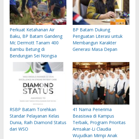
Perkuat Ketahanan Air
BP Batam Dukung
Baku, BP Batam Gandeng
Penguatan Literasi untuk
Mc Dermott Tanam 400
Membangun Karakter
Bambu Betung di
Generasi Masa Depan
Bendungan Sei Nongsa
RSBP Batam Torehkan
41 Nama Penerima
Standar Pelayanan Kelas
Beasiswa di Kampus
Dunia, Raih Diamond Status
Terbaik, Program Prioritas
dari WSO
Amsakar-Li Claudia
Wujudkan Mimpi Anak