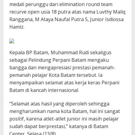
medali perunggu dari elimination round team
recurve open usia 18 putra atas nama Luvthy Maliq
Ranggana, M Ataya Naufal Putra S, Junior Isdiossa
Hamiz.
Kepala BP Batam, Muhammad Rudi sekaligus
sebagai Pelindung Perpani Batam mengaku
bangga dan mengapresiasi prestasi pemanah-
pemanah pelajar Kota Batam tersebut. Ia
menyampaikan selamat atas kerja keras Perpani
Batam di kancah internasional.
“Selamat atas hasil yang diperoleh sehingga
mengharumkan nama kota Batam, hal ini sangat
positif, karena atlet-atlet junior ini masih pelajar
sudah dapat berprestasi,” katanya di Batam
Center, Selasa (13/8).