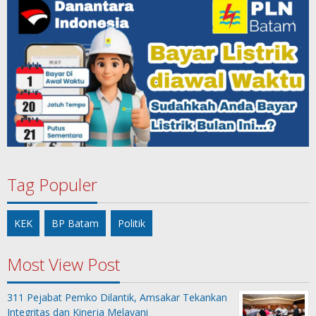
Tag Populer
KEK
BP Batam
Politik
Most View Post
311 Pejabat Pemko Dilantik, Amsakar Tekankan
Integritas dan Kinerja Melayani