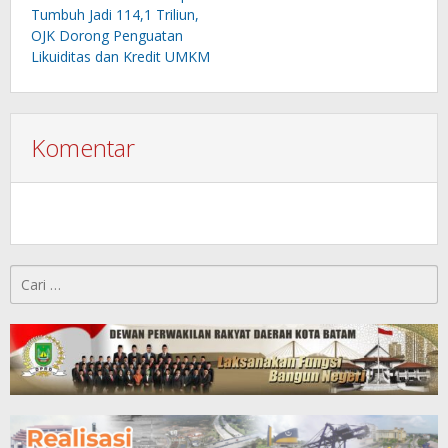
Tumbuh Jadi 114,1 Triliun,
OJK Dorong Penguatan
Likuiditas dan Kredit UMKM
Komentar
Cari
untuk: