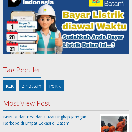
Tag Populer
KEK
BP Batam
Politik
Most View Post
BNN RI dan Bea dan Cukai Ungkap Jaringan
Narkoba di Empat Lokasi di Batam