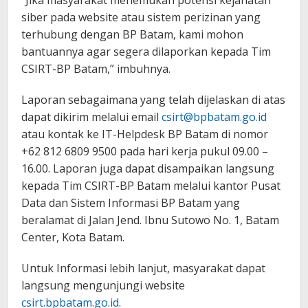
siber pada website atau sistem perizinan yang
terhubung dengan BP Batam, kami mohon
bantuannya agar segera dilaporkan kepada Tim
CSIRT-BP Batam,” imbuhnya.
Laporan sebagaimana yang telah dijelaskan di atas
dapat dikirim melalui email
csirt@bpbatam.go.id
atau kontak ke IT-Helpdesk BP Batam di nomor
+62 812 6809 9500 pada hari kerja pukul 09.00 –
16.00. Laporan juga dapat disampaikan langsung
kepada Tim CSIRT-BP Batam melalui kantor Pusat
Data dan Sistem Informasi BP Batam yang
beralamat di Jalan Jend. Ibnu Sutowo No. 1, Batam
Center, Kota Batam.
Untuk Informasi lebih lanjut, masyarakat dapat
langsung mengunjungi website
csirt.bpbatam.go.id
.