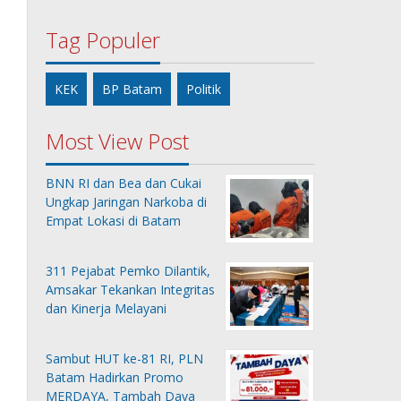
Tag Populer
KEK
BP Batam
Politik
Most View Post
BNN RI dan Bea dan Cukai
Ungkap Jaringan Narkoba di
Empat Lokasi di Batam
311 Pejabat Pemko Dilantik,
Amsakar Tekankan Integritas
dan Kinerja Melayani
Sambut HUT ke-81 RI, PLN
Batam Hadirkan Promo
MERDAYA, Tambah Daya