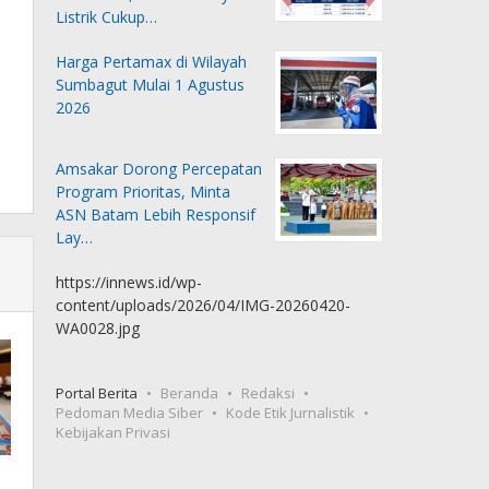
Listrik Cukup…
Harga Pertamax di Wilayah
Sumbagut Mulai 1 Agustus
2026
Amsakar Dorong Percepatan
Program Prioritas, Minta
ASN Batam Lebih Responsif
Lay…
https://innews.id/wp-
content/uploads/2026/04/IMG-20260420-
WA0028.jpg
Portal Berita
Beranda
Redaksi
Pedoman Media Siber
Kode Etik Jurnalistik
Kebijakan Privasi