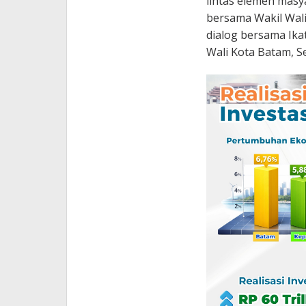
lintas elemen masy
bersama Wakil Wali
dialog bersama Ika
Wali Kota Batam, Se