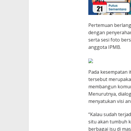
Pertemuan berlang
dengan penyerahan 
serta sesi foto be
anggota IPMB.
Pada kesempatan 
tersebut merupaka
membangun komunik
Menurutnya, dialog
menyatukan visi an
“Kalau sudah terjad
situ akan tumbuh 
berbagai isu di mas