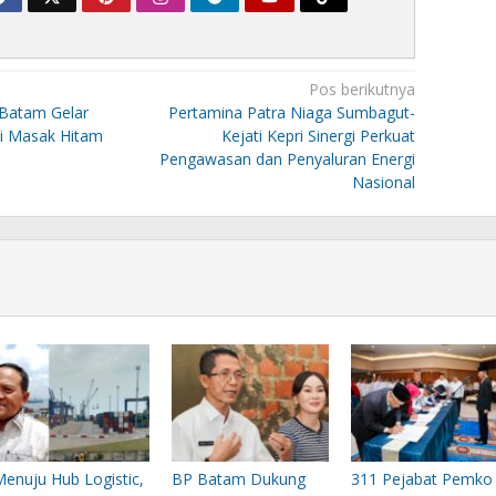
Pos berikutnya
 Batam Gelar
Pertamina Patra Niaga Sumbagut-
i Masak Hitam
Kejati Kepri Sinergi Perkuat
Pengawasan dan Penyaluran Energi
Nasional
Menuju Hub Logistic,
BP Batam Dukung
311 Pejabat Pemko