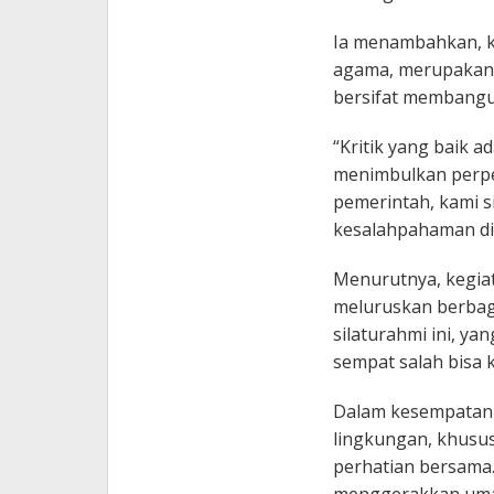
Ia menambahkan, kr
agama, merupakan 
bersifat membangu
“Kritik yang baik 
menimbulkan perpe
pemerintah, kami s
kesalahpahaman di 
Menurutnya, kegiat
meluruskan berbaga
silaturahmi ini, ya
sempat salah bisa k
Dalam kesempatan 
lingkungan, khusu
perhatian bersama.