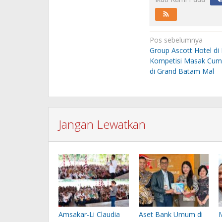
Navigasi
Pos sebelumnya
pos
Group Ascott Hotel di
Kompetisi Masak Cum
di Grand Batam Mal
Jangan Lewatkan
Amsakar-Li Claudia
Aset Bank Umum di