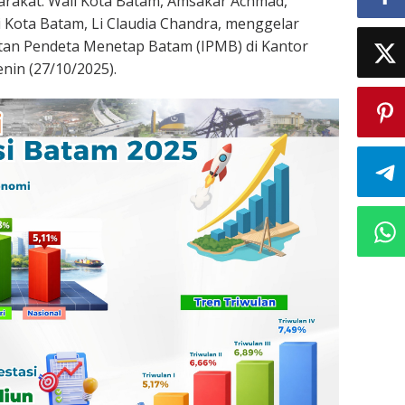
arakat. Wali Kota Batam, Amsakar Achmad,
 Kota Batam, Li Claudia Chandra, menggelar
tan Pendeta Menetap Batam (IPMB) di Kantor
nin (27/10/2025).