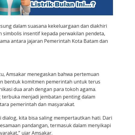
sung dalam suasana kekeluargaan dan diakhiri
simbolis insentif kepada perwakilan pendeta,
rsama antara jajaran Pemerintah Kota Batam dan
itu, Amsakar menegaskan bahwa pertemuan
n bentuk komitmen pemerintah untuk terus
asi dua arah dengan para tokoh agama.
 terbuka menjadi jembatan penting dalam
tara pemerintah dan masyarakat.
i dialog, kita bisa saling mempertautkan hati. Dari
kesamaan pandangan, termasuk dalam menyikapi
yarakat,” ujar Amsakar.