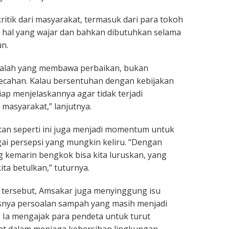
itik dari masyarakat, termasuk dari para tokoh
hal yang wajar dan bahkan dibutuhkan selama
n.
adalah yang membawa perbaikan, bukan
cahan. Kalau bersentuhan dengan kebijakan
iap menjelaskannya agar tidak terjadi
masyarakat,” lanjutnya.
an seperti ini juga menjadi momentum untuk
i persepsi yang mungkin keliru. “Dengan
ng kemarin bengkok bisa kita luruskan, yang
ita betulkan,” tuturnya.
tersebut, Amsakar juga menyinggung isu
snya persoalan sampah yang masih menjadi
 Ia mengajak para pendeta untuk turut