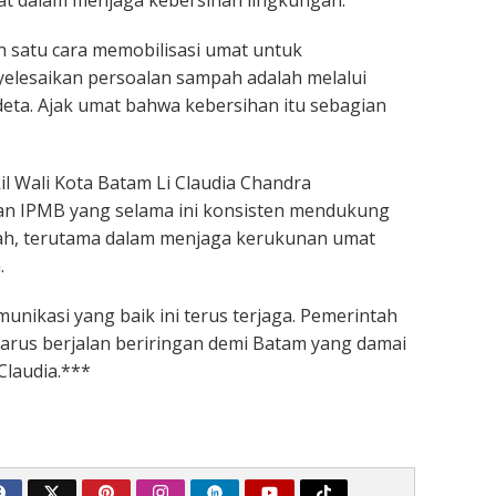
 dalam menjaga kebersihan lingkungan.
ah satu cara memobilisasi umat untuk
yelesaikan persoalan sampah adalah melalui
eta. Ajak umat bahwa kebersihan itu sebagian
il Wali Kota Batam Li Claudia Chandra
an IPMB yang selama ini konsisten mendukung
h, terutama dalam menjaga kerukunan umat
.
unikasi yang baik ini terus terjaga. Pemerintah
arus berjalan beriringan demi Batam yang damai
 Claudia.***