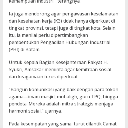
kemampuan industri,” terangnya.
Ia juga mendorong agar pengawasan keselamatan
dan kesehatan kerja (K3) tidak hanya diperkuat di
tingkat provinsi, tetapi juga di tingkat kota. Selain
itu, ia menilai perlu dipertimbangkan
pembentukan Pengadilan Hubungan Industrial
(PHI) di Batam.
Untuk Kepala Bagian Kesejahteraan Rakyat H.
Syukri, Amsakar meminta agar kemitraan sosial
dan keagamaan terus diperkuat.
“Bangun komunikasi yang baik dengan para tokoh
agama—imam masjid, mubaligh, guru TPQ, hingga
pendeta. Mereka adalah mitra strategis menjaga
harmoni sosial,” ujarnya.
Pada kesempatan yang sama, turut dilantik Camat