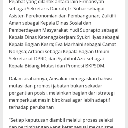
Pejabat yang dilantik antara lain Firmansyah
sebagai Sekretaris Daerah; Ir. Suhar sebagai
Asisten Perekonomian dan Pembangunan; Zulkifli
Aman sebagai Kepala Dinas Sosial dan
Pemberdayaan Masyarakat; Yudi Suprapto sebagai
Kepala Dinas Ketenagakerjaan; Syukri Ilyas sebagai
Kepala Bagian Kesra; Eva Marhaini sebagai Camat
Nongsa; Arfandi sebagai Kepala Bagian Umum
Sekretariat DPRD; dan Syahibul Aziz sebagai
Kepala Bidang Mutasi dan Promosi BKPSDM.
Dalam arahannya, Amsakar menegaskan bahwa
mutasi dan promosi jabatan bukan sekadar
pergantian posisi, melainkan bagian dari strategi
memperkuat mesin birokrasi agar lebih adaptif
terhadap perubahan.
“Setiap keputusan diambil melalui proses seleksi
dan pertimbangan yang ketat sesuai mekanisme