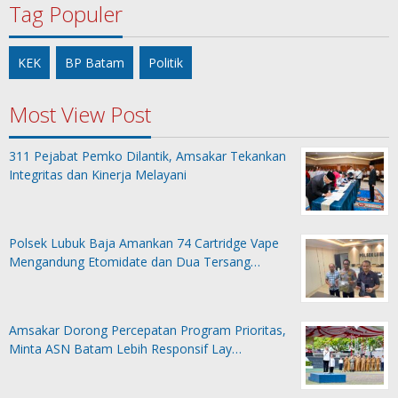
Tag Populer
KEK
BP Batam
Politik
Most View Post
311 Pejabat Pemko Dilantik, Amsakar Tekankan
Integritas dan Kinerja Melayani
Polsek Lubuk Baja Amankan 74 Cartridge Vape
Mengandung Etomidate dan Dua Tersang…
Amsakar Dorong Percepatan Program Prioritas,
Minta ASN Batam Lebih Responsif Lay…