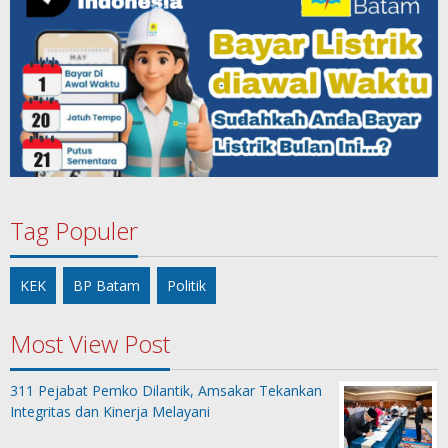
Tag Populer
KEK
BP Batam
Politik
Most View Post
311 Pejabat Pemko Dilantik, Amsakar Tekankan
Integritas dan Kinerja Melayani