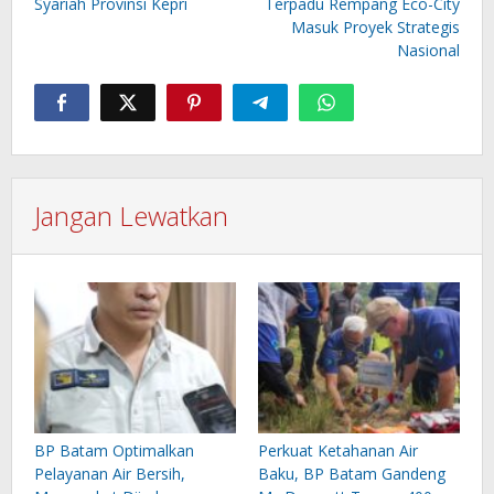
Syariah Provinsi Kepri
Terpadu Rempang Eco-City
Masuk Proyek Strategis
Nasional
Jangan Lewatkan
BP Batam Optimalkan
Perkuat Ketahanan Air
Pelayanan Air Bersih,
Baku, BP Batam Gandeng