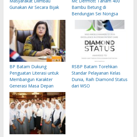
Masyarakat Diimbau
Mc Dermott Tanam 400
Gunakan Air Secara Bijak
Bambu Betung di
Bendungan Sei Nongsa
BP Batam Dukung
RSBP Batam Torehkan
Penguatan Literasi untuk
Standar Pelayanan Kelas
Membangun Karakter
Dunia, Raih Diamond Status
Generasi Masa Depan
dari WSO