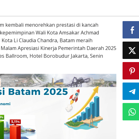
am kembali menorehkan prestasi di kancah
h kepemimpinan Wali Kota Amsakar Achmad
 Kota Li Claudia Chandra, Batam meraih
Malam Apresiasi Kinerja Pemerintah Daerah 2025
res Ballroom, Hotel Borobudur Jakarta, Senin