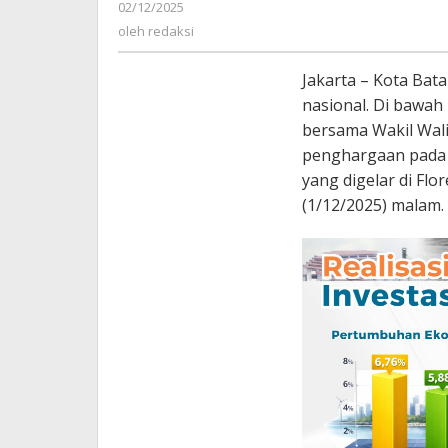
oleh
02/12/2025
redaksi
oleh
redaksi
Jakarta – Kota Bat
nasional. Di bawa
bersama Wakil Wali
penghargaan pada 
yang digelar di Flo
(1/12/2025) malam.