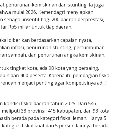
t penurunan kemiskinan dan stunting. Ia juga
hwa mulai 2026, Kemendagri menyiapkan
n sebagai insentif bagi 200 daerah berprestasi,
tar Rp5 miliar untuk tiap daerah.
akal diberikan berdasarkan capaian nyata,
ian inflasi, penurunan stunting, pertumbuhan
an sampah, dan penurunan angka kemiskinan.
ntuk tingkat kota, ada 98 kota yang bersaing.
bih dari 400 peserta. Karena itu pembagian fiskal
 rendah menjadi penting agar kompetisinya adil,”
 kondisi fiskal daerah tahun 2025. Dari 546
 meliputi 38 provinsi, 415 kabupaten, dan 93 kota
asih berada pada kategori fiskal lemah. Hanya 5
kategori fiskal kuat dan 5 persen lainnya berada