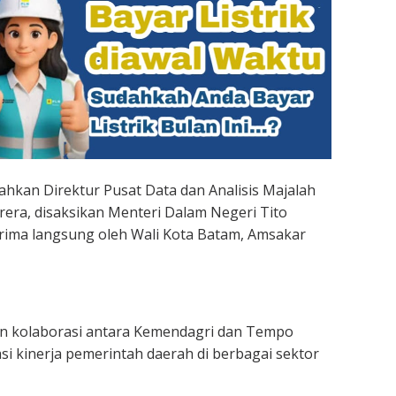
hkan Direktur Pusat Data dan Analisis Majalah
rera, disaksikan Menteri Dalam Negeri Tito
erima langsung oleh Wali Kota Batam, Amsakar
an kolaborasi antara Kemendagri dan Tempo
i kinerja pemerintah daerah di berbagai sektor