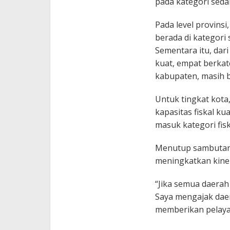
pada kategori seda
Pada level provinsi,
berada di kategori 
Sementara itu, dari
kuat, empat berkat
kabupaten, masih b
Untuk tingkat kota,
kapasitas fiskal ku
masuk kategori fisk
Menutup sambutan,
meningkatkan kiner
“Jika semua daerah 
Saya mengajak dae
memberikan pelayan