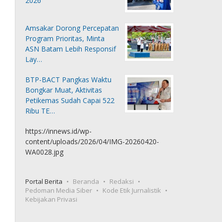
2026
Amsakar Dorong Percepatan
Program Prioritas, Minta
ASN Batam Lebih Responsif
Lay…
BTP-BACT Pangkas Waktu
Bongkar Muat, Aktivitas
Petikemas Sudah Capai 522
Ribu TE…
https://innews.id/wp-
content/uploads/2026/04/IMG-20260420-
WA0028.jpg
Portal Berita
Beranda
Redaksi
Pedoman Media Siber
Kode Etik Jurnalistik
Kebijakan Privasi