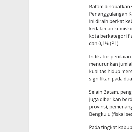
Batam dinobatkan 
Penanggulangan Kem
ini diraih berkat 
kedalaman kemiskin
kota berkategori fi
dan 0,1% (P1).
Indikator penilaia
menurunkan jumlah
kualitas hidup mere
signifikan pada dua
Selain Batam, pen
juga diberikan berd
provinsi, pemenang
Bengkulu (fiskal se
Pada tingkat kabup