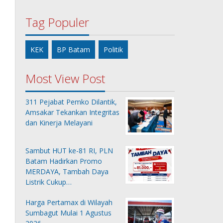
Tag Populer
KEK
BP Batam
Politik
Most View Post
311 Pejabat Pemko Dilantik,
Amsakar Tekankan Integritas
dan Kinerja Melayani
Sambut HUT ke-81 RI, PLN
Batam Hadirkan Promo
MERDAYA, Tambah Daya
Listrik Cukup…
Harga Pertamax di Wilayah
Sumbagut Mulai 1 Agustus