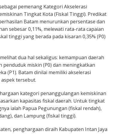
sebagai pemenang Kategori Akselerasi
iskinan Tingkat Kota (Fiskal Tinggi). Predikat
keberhasilan Batam menurunkan persentase dan
an sebesar 0,11%, melewati rata-rata capaian
skal tinggi yang berada pada kisaran 0,35% (P0)
n melihat dua hal sekaligus: kemampuan daerah
 penduduk miskin (P0) dan meningkatkan
ka (P1). Batam dinilai memiliki akselerasi
 aspek tersebut.
ghargaan kategori penanggulangan kemiskinan
asarkan kapasitas fiskal daerah. Untuk tingkat
nya ialah Papua Pegunungan (fiskal rendah),
dang), dan Lampung (fiskal tinggi).
aten, penghargaan diraih Kabupaten Intan Jaya