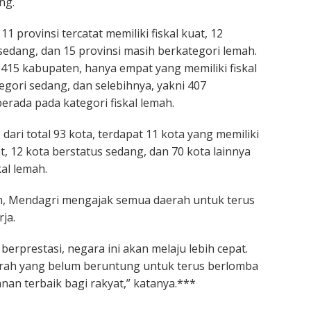
ng.
 11 provinsi tercatat memiliki fiskal kuat, 12
sedang, dan 15 provinsi masih berkategori lemah.
 415 kabupaten, hanya empat yang memiliki fiskal
egori sedang, dan selebihnya, yakni 407
erada pada kategori fiskal lemah.
 dari total 93 kota, terdapat 11 kota yang memiliki
at, 12 kota berstatus sedang, dan 70 kota lainnya
al lemah.
 Mendagri mengajak semua daerah untuk terus
ja.
berprestasi, negara ini akan melaju lebih cepat.
rah yang belum beruntung untuk terus berlomba
an terbaik bagi rakyat,” katanya.***