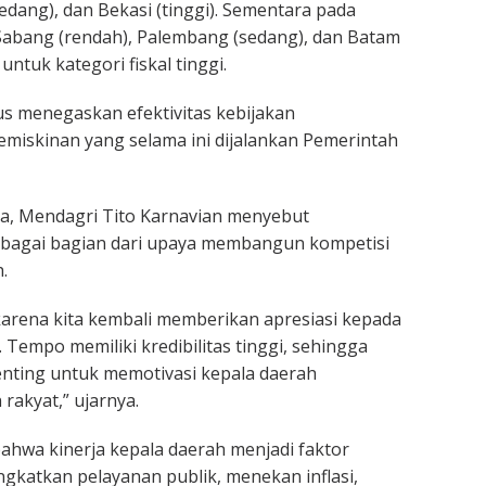
edang), dan Bekasi (tinggi). Sementara pada
 Sabang (rendah), Palembang (sedang), dan Batam
ntuk kategori fiskal tinggi.
gus menegaskan efektivitas kebijakan
miskinan yang selama ini dijalankan Pemerintah
, Mendagri Tito Karnavian menyebut
ebagai bagian dari upaya membangun kompetisi
.
arena kita kembali memberikan apresiasi kepada
Tempo memiliki kredibilitas tinggi, sehingga
nting untuk memotivasi kepala daerah
akyat,” ujarnya.
hwa kinerja kepala daerah menjadi faktor
ngkatkan pelayanan publik, menekan inflasi,