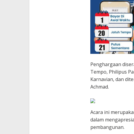
Penghargaan disera
Tempo, Philipus Pa
Karnavian, dan dit
Achmad.
Acara ini merupak
dalam mengapresias
pembangunan.