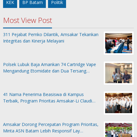
KEK
BP Batam
Politik
Most View Post
311 Pejabat Pemko Dilantik, Amsakar Tekankan
Integritas dan Kinerja Melayani
Polsek Lubuk Baja Amankan 74 Cartridge Vape
Mengandung Etomidate dan Dua Tersang…
41 Nama Penerima Beasiswa di Kampus
Terbaik, Program Prioritas Amsakar-Li Claudi…
Amsakar Dorong Percepatan Program Prioritas,
Minta ASN Batam Lebih Responsif Lay…