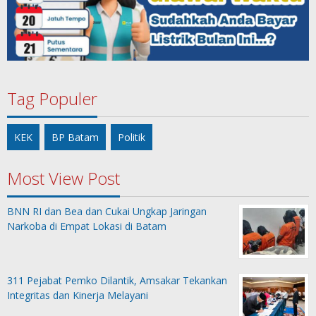
Tag Populer
KEK
BP Batam
Politik
Most View Post
BNN RI dan Bea dan Cukai Ungkap Jaringan
Narkoba di Empat Lokasi di Batam
311 Pejabat Pemko Dilantik, Amsakar Tekankan
Integritas dan Kinerja Melayani