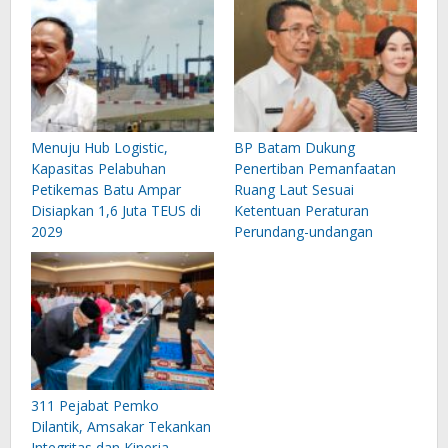
Menuju Hub Logistic,
BP Batam Dukung
Kapasitas Pelabuhan
Penertiban Pemanfaatan
Petikemas Batu Ampar
Ruang Laut Sesuai
Disiapkan 1,6 Juta TEUS di
Ketentuan Peraturan
2029
Perundang-undangan
311 Pejabat Pemko
Dilantik, Amsakar Tekankan
Integritas dan Kinerja