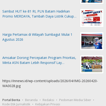
Sambut HUT ke-81 RI, PLN Batam Hadirkan
Promo MERDAYA, Tambah Daya Listrik Cukup…
Harga Pertamax di Wilayah Sumbagut Mulai 1
Agustus 2026
Amsakar Dorong Percepatan Program Prioritas,
Minta ASN Batam Lebih Responsif Lay…
https://innews.id/wp-content/uploads/2026/04/IMG-20260420-
WA0028.jpg
Portal Berita
Beranda
Redaksi
Pedoman Media Siber
Kode Etik Jurnalistik
Kebijakan Privasi