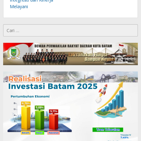
Melayani
Cari
untuk: