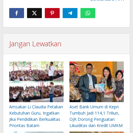
Jangan Lewatkan
Amsakar-Li Claudia Petakan
Aset Bank Umum di Kepri
Kebutuhan Guru, Ingatkan
Tumbuh Jadi 114,1 Triliun,
Jika Pendidikan Berkualitas
OJK Dorong Penguatan
Prioritas Batam
Likuiditas dan Kredit UMKM