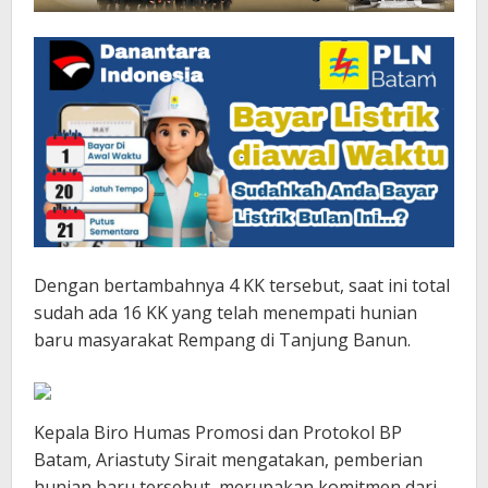
Dengan bertambahnya 4 KK tersebut, saat ini total
sudah ada 16 KK yang telah menempati hunian
baru masyarakat Rempang di Tanjung Banun.
Kepala Biro Humas Promosi dan Protokol BP
Batam, Ariastuty Sirait mengatakan, pemberian
hunian baru tersebut, merupakan komitmen dari